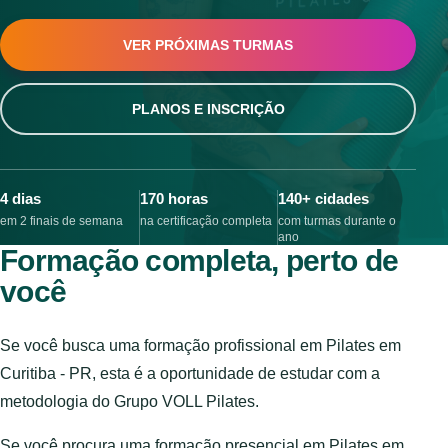
VER PRÓXIMAS TURMAS
PLANOS E INSCRIÇÃO
4 dias
170 horas
140+ cidades
em 2 finais de semana
na certificação completa
com turmas durante o
ano
Formação completa, perto de
você
Se você busca uma formação profissional em Pilates em
Curitiba - PR, esta é a oportunidade de estudar com a
metodologia do Grupo VOLL Pilates.
Se você procura uma formação presencial em Pilates em