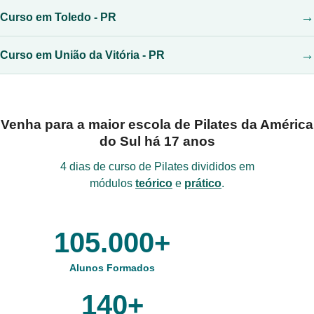
Curso em Toledo - PR
Curso em União da Vitória - PR
Venha para a
maior escola de Pilates da América
do Sul há 17 anos
4 dias de curso de Pilates divididos em
módulos
teórico
e
prático
.
105.000
+
Alunos Formados
140
+