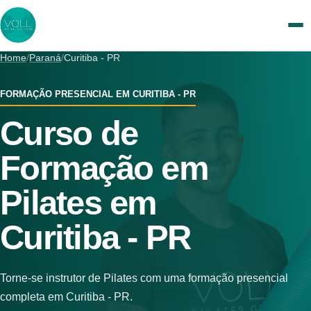
Home
/
Paraná
/
Curitiba - PR
VER TURMAS
FORMAÇÃO PRESENCIAL EM CURITIBA - PR
INSCREVER-SE
Curso de
RECEBER CONTATO AGORA
Formação em
FORMAÇÃO COMPLETA ONLINE
Pilates em
Curitiba - PR
Torne-se instrutor de Pilates com uma formação presencial
completa em Curitiba - PR.