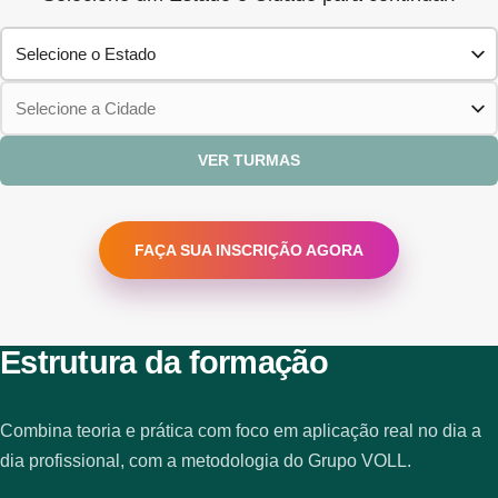
VER TURMAS
FAÇA SUA INSCRIÇÃO AGORA
Estrutura da formação
Combina teoria e prática com foco em aplicação real no dia a
dia profissional, com a metodologia do Grupo VOLL.