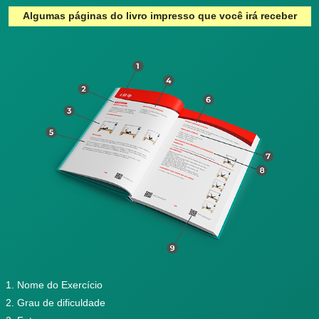
Algumas páginas do livro impresso que você irá receber
Nome do Exercício
Grau de dificuldade