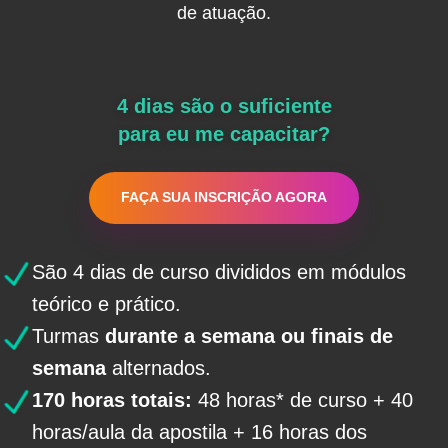
de atuação.
4 dias são o suficiente
para eu me capacitar?
FAÇA SUA INSCRIÇÃO AGORA
São 4 dias de curso divididos em módulos
teórico e prático.
Turmas
durante a semana ou finais de
semana
alternados.
170 horas totais:
48 horas* de curso + 40
horas/aula da apostila + 16 horas dos