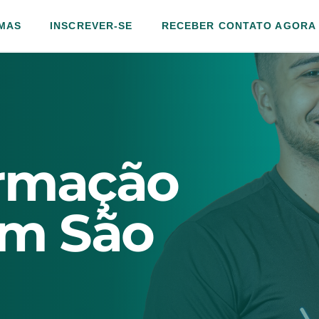
MAS
INSCREVER-SE
RECEBER CONTATO AGORA
VER TURMAS
INSCREVER-SE
RECEBER CONTATO AGORA
ormação
FORMAÇÃO COMPLETA ONLINE
em São