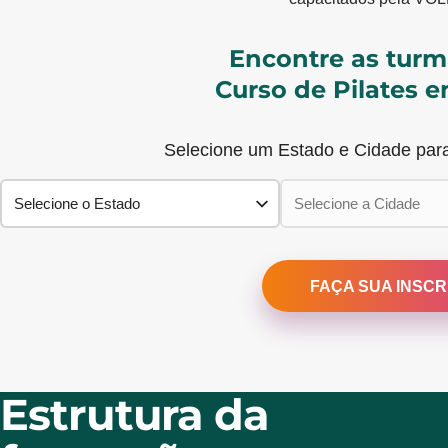
Encontre as turm
Curso de Pilates e
Selecione um Estado e Cidade para
FAÇA SUA INSC
Estrutura da