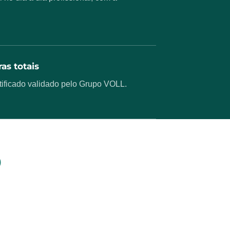
as totais
ificado validado pelo Grupo VOLL.
O