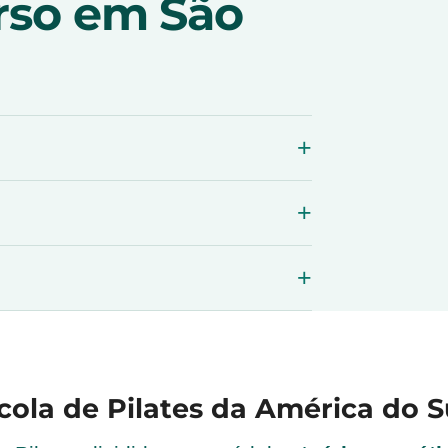
rso em São
cola de Pilates da América do S