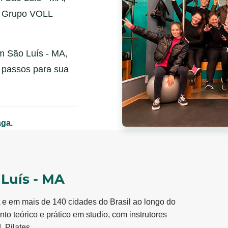
o Grupo VOLL
m São Luís - MA,
 passos para sua
aga.
Luís - MA
 e em mais de 140 cidades do Brasil ao longo do
to teórico e prático em studio, com instrutores
 Pilates.