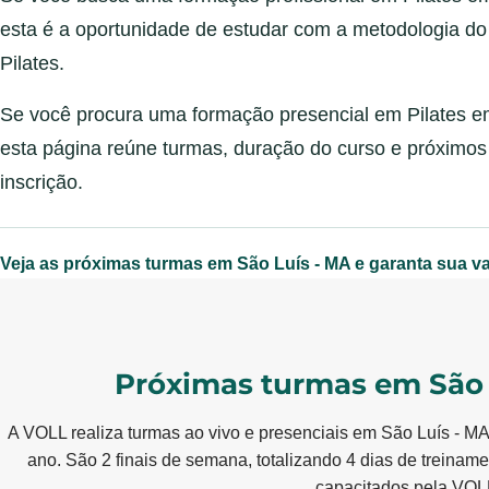
esta é a oportunidade de estudar com a metodologia d
Pilates.
Se você procura uma formação presencial em Pilates e
esta página reúne turmas, duração do curso e próximos
inscrição.
Veja as próximas turmas em São Luís - MA e garanta sua v
Próximas turmas em São 
A VOLL realiza turmas ao vivo e presenciais em São Luís - MA
ano. São 2 finais de semana, totalizando 4 dias de treinamen
capacitados pela VOLL