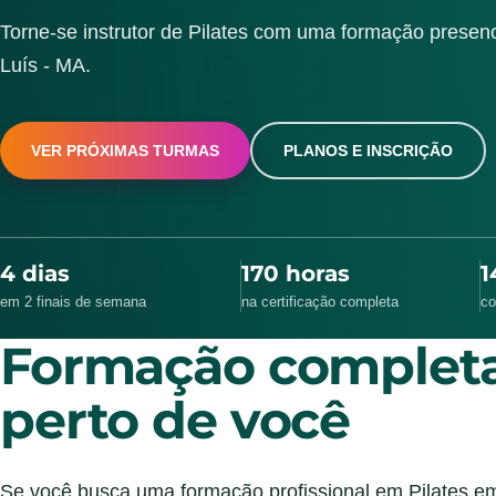
Torne-se instrutor de Pilates com uma formação presen
Luís - MA.
VER PRÓXIMAS TURMAS
PLANOS E INSCRIÇÃO
4 dias
170 horas
1
em 2 finais de semana
na certificação completa
co
Formação completa
perto de você
Se você busca uma formação profissional em Pilates e