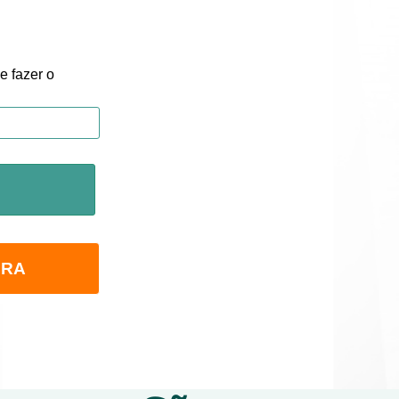
e fazer o
ORA