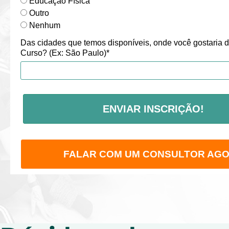
Educação Física
Outro
Nenhum
Das cidades que temos disponíveis, onde você gostaria d
Curso? (Ex: São Paulo)*
ENVIAR INSCRIÇÃO!
FALAR COM UM CONSULTOR AG